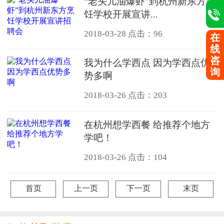
“老头儿油爆虾”到杭州新东方烹
饪学校开展宣讲...
2018-03-28
点击：96
在
线
咨
我为什么学西点 因为学西点优
询
势多啊
2018-03-26
点击：203
在杭州想学西餐 给推荐个地方
学吧！
2018-03-26
点击：104
首页
上一页
下一页
末页